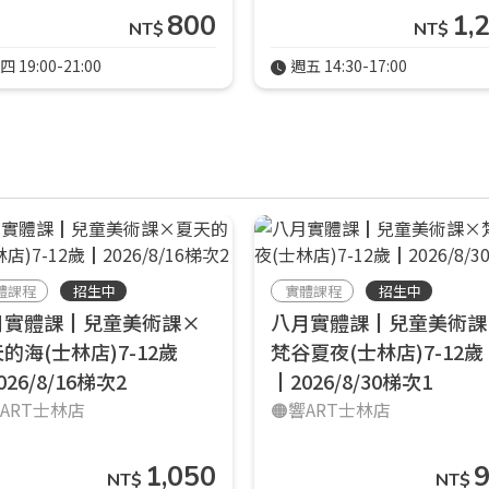
800
1,
NT$
NT$
四 19:00-21:00
週五 14:30-17:00
體課程
招生中
實體課程
招生中
月實體課┃兒童美術課×
八月實體課┃兒童美術課
的海(士林店)7-12歲
梵谷夏夜(士林店)7-12歲
026/8/16梯次2
┃2026/8/30梯次1
響ART士林店
🟠響ART士林店
1,050
NT$
NT$