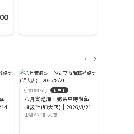
800
‹
›
實體課程
招生中
實體課程
藝
八月實體課┃施易亨時尚藝
八月實體
14
術設計(師大店)┃2026/8/21
術設計(師大店
🔴響ART師大店
🔴響ART師