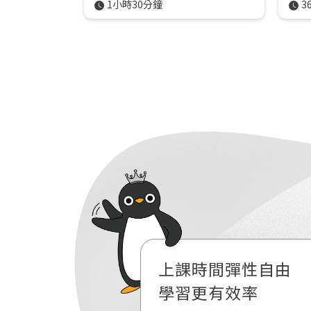
1小時30分鐘
3
上課時間彈性自由
線上課程
學習更有效率