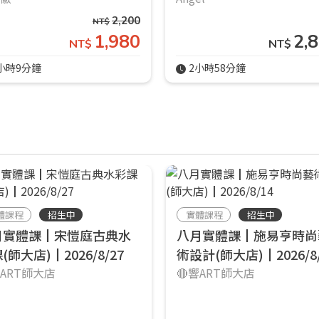
2,200
NT$
1,980
2,
NT$
NT$
小時9分鐘
2小時58分鐘
體課程
招生中
實體課程
招生中
月實體課┃宋愷庭古典水
八月實體課┃施易亨時尚
(師大店)┃2026/8/27
術設計(師大店)┃2026/8/
響ART師大店
🔴響ART師大店