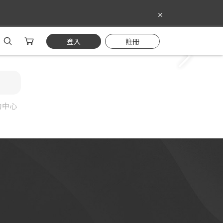
登入
註冊
助中心