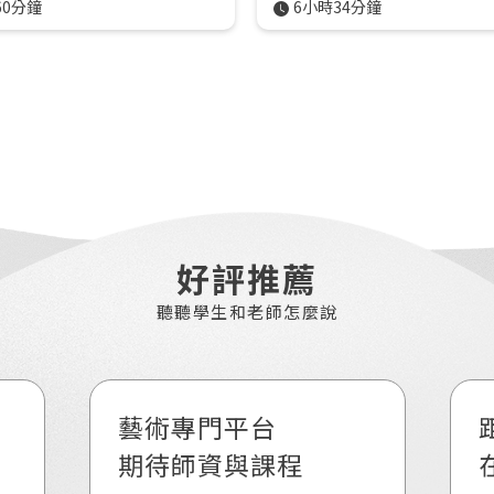
60分鐘
6小時34分鐘
好評推薦
聽聽學生和老師怎麼說
藝術專門平台
期待師資與課程