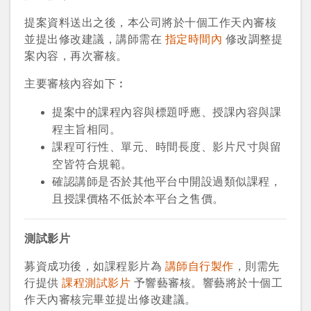
提案資料送出之後，本公司將於十個工作天內審核
並提出修改建議，講師需在
指定時間內
修改調整提
案內容，再次審核。
主要審核內容如下︰
提案中的課程內容與標題呼應、授課內容與課
程主旨相同。
課程可行性、單元、時間長度、影片尺寸與留
空皆符合規範。
確認講師是否於其他平台中開設過類似課程，
且授課價格不低於本平台之售價。
測試影片
募資成功後，如課程影片為
講師自行製作
，則需先
行提供
課程測試影片
予響藝審核。響藝將於十個工
作天內審核完畢並提出修改建議。