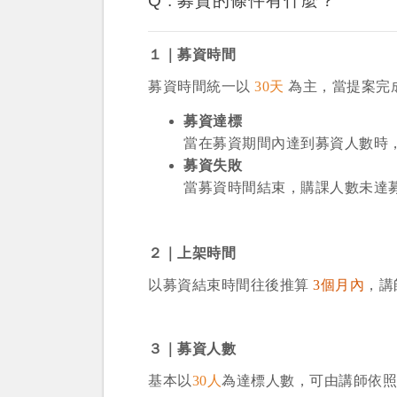
Q :
募資的條件有什麼？
１｜募資時間
募資時間統一以
30天
為主，當提案完
募資達標
當在募資期間內達到募資人數時
募資失敗
當募資時間結束，購課人數未達
２｜上架時間
以募資結束時間往後推算
3個月內
，講
３｜募資人數
基本以
30人
為達標人數，可由講師依照