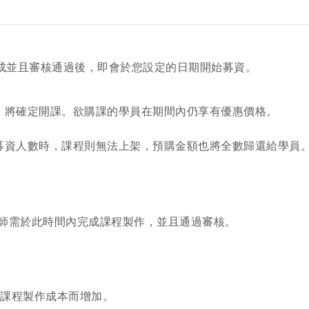
成並且審核通過後，即會於您設定的日期開始募資。
，將確定開課。欲購課的學員在期間內仍享有優惠價格。
募資人數時，課程則無法上架，預購金額也將全數歸還給學員
師需於此時間內完成課程製作，並且通過審核。
課程製作成本而增加。
您將收到一封Email，請依照信件中的指示重新登入。
系統偵測到您的帳號重複登入，