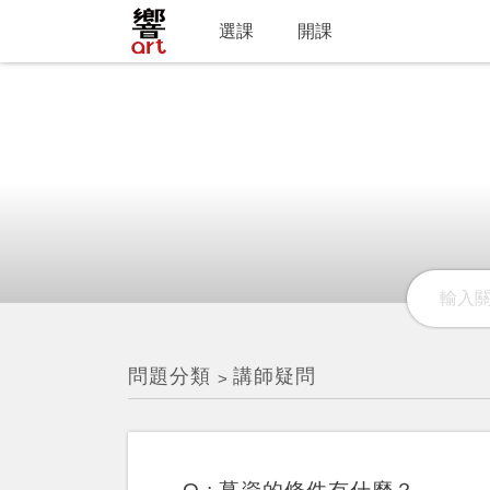
選課
開課
問題分類
講師疑問